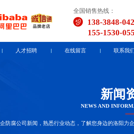
全国销售热线：
138-3848-04
155-1530-05
人才招聘
在线留言
联系我
新闻
NEWS AND INFORM
企防腐公司新闻，熟悉行业动态，了解您身边的洛阳力