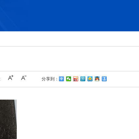
:
分享到：