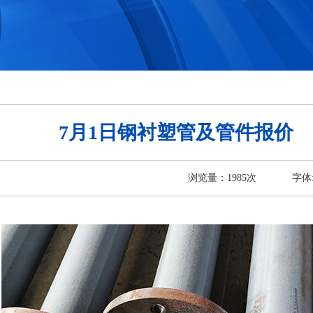
7月1日钢衬塑管及管件报价
浏览量：
1985
次
字体