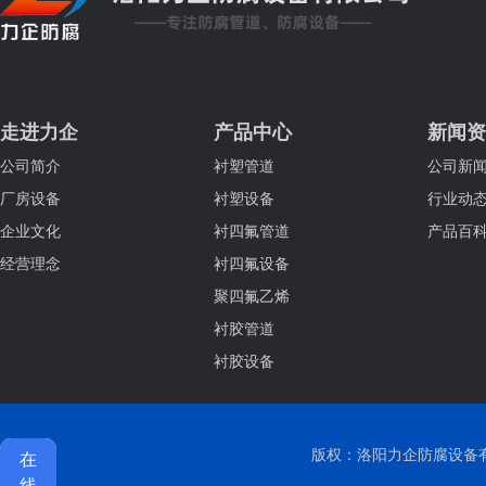
走进力企
产品中心
新闻资
公司简介
衬塑管道
公司新
厂房设备
衬塑设备
行业动
企业文化
衬四氟管道
产品百
经营理念
衬四氟设备
聚四氟乙烯
衬胶管道
衬胶设备
版权：洛阳力企防腐设备有限公