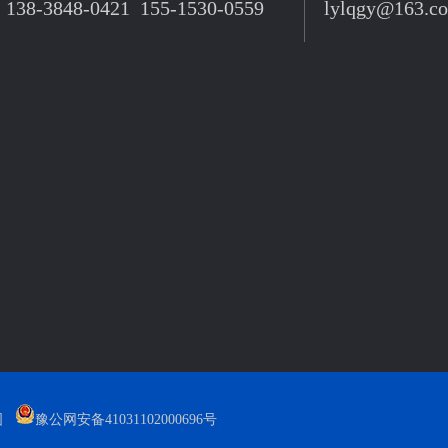
138-3848-0421 155-1530-0559
lylqgy@163.c
图
豫公网安备41031102000696号