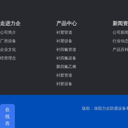
走进力企
产品中心
新闻资
公司简介
衬塑管道
公司新
厂房设备
衬塑设备
行业动
企业文化
衬四氟管道
产品百
经营理念
衬四氟设备
聚四氟乙烯
衬胶管道
衬胶设备
版权：洛阳力企防腐设备有限公