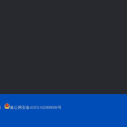
图
豫公网安备41031102000696号