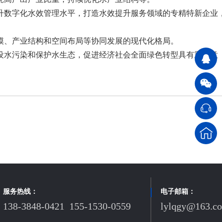
升数字化水效管理水平，打造水效提升服务领域的专精特新企业
规模、产业结构和空间布局等协同发展的现代化格局。
设水污染和保护水生态，促进经济社会全面绿色转型具有重要意
服务热线：
电子邮箱：
138-3848-0421 155-1530-0559
lylqgy@163.c