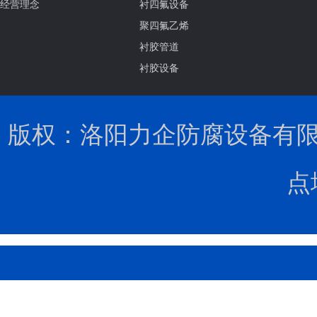
经营理念
衬四氟设备
聚四氟乙烯
衬胶管道
衬胶设备
版权：洛阳力企防腐设备有限公司 
点