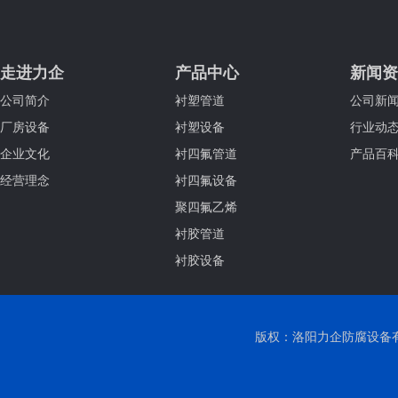
走进力企
产品中心
新闻资
公司简介
衬塑管道
公司新
厂房设备
衬塑设备
行业动
企业文化
衬四氟管道
产品百
经营理念
衬四氟设备
聚四氟乙烯
衬胶管道
衬胶设备
版权：洛阳力企防腐设备有限公