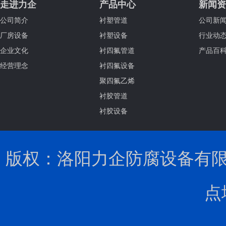
走进力企
产品中心
新闻资
公司简介
衬塑管道
公司新
厂房设备
衬塑设备
行业动
企业文化
衬四氟管道
产品百
经营理念
衬四氟设备
聚四氟乙烯
衬胶管道
衬胶设备
版权：洛阳力企防腐设备有限公司 
点