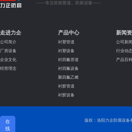
走进力企
产品中心
新闻资
公司简介
衬塑管道
公司新
厂房设备
衬塑设备
行业动
企业文化
衬四氟管道
产品百
经营理念
衬四氟设备
聚四氟乙烯
衬胶管道
衬胶设备
版权：洛阳力企防腐设备有限公