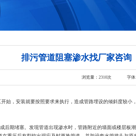
排污管道阻塞渗水找厂家咨询
浏览量：
2310
次
字体
工开始，安装就要按照要求来执行，造成管路埋设的倾斜度较小
后期堵塞。发现管道出现渗水时，管路附近的墙面或楼层板潮
道在重压后有裂纹出现应及时更换管道，并架设套水管接头与原