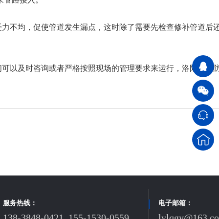
力不均，促使管道发生漏点，这时除了需要先检查修补管道后
可以及时咨询或者严格按照现场的管理要求来运行，洛阳力企
服务热线：
电子邮箱：
138-3848-0421 155-1530-0559
lylqgy@163.c