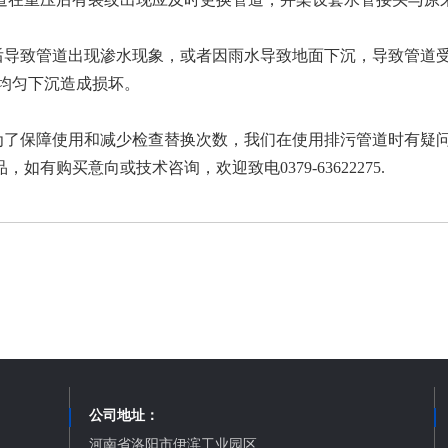
导致管道出现渗水现象，或者因雨水导致地面下沉，导致管道受
均匀下沉造成损坏。
了保障使用和减少检查替换次数，我们在使用排污管道时有疑问
购买意向或技术咨询，欢迎致电0379-63622275.
公司地址：
河南省洛阳市伊滨工业园区