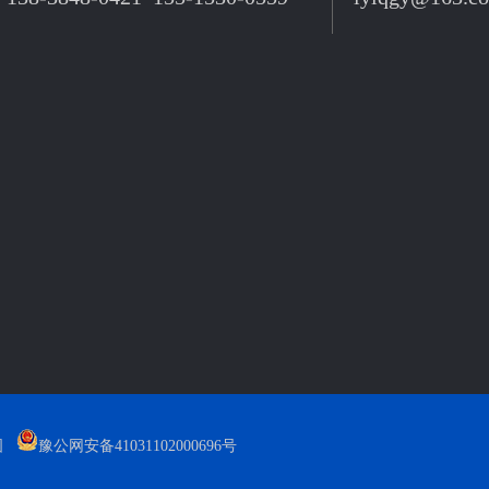
图
豫公网安备41031102000696号